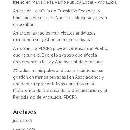
Isleño
en
Mapa de la Radio Pública Local – Andalucía
Amara
en
La «Guía de Transición Ecosocial y
Principios Éticos para Nuestros Medios» ya está
disponible
Amara
en
27 radios municipales andaluzas
mantienen su gestión en manos privadas
Amara
en
La PDCPA pide al Defensor del Pueblo
que recurra el Decreto 2/2020 que afecta
gravemente a la Ley Audiovisual de Andalucía
27 radios municipales andaluzas mantienen su
gestión en manos privadas |
en
Asociaciones y
entidades representativas constituyen la
Plataforma de Defensa de la Comunicación y el
Periodismo de Andalucía: PDCPA
Archivos
julio 2026
marzo 2026