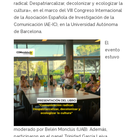
radical: Despatriarcalizar, decolonizar y ecologizar la
cultura», en el marco del VIII Congreso Internacional
de la Asociación Española de Investigación de la
Comunicación (AE-IC), en la Universidad Autónoma
de Barcelona.
El
evento
estuvo
moderado por Belén Monclús (UAB). Además,
participaron en el panel Trinidad García Leiva