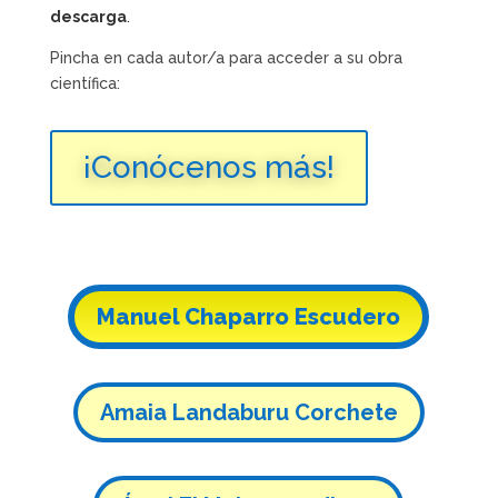
descarga
.
Pincha en cada autor/a para acceder a su obra
científica:
¡Conócenos más!
Manuel Chaparro Escudero
Amaia Landaburu Corchete