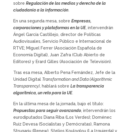
sobre
Regulación de los medios y derecho de la
ciudadanía a la información
.
En una segunda mesa, sobre
Empresas,
corporaciones y plataformas en la UE
, intervendrán
Ángel García Castillejo, director de Políticas
Audiovisuales, Servicio Público e Internacional de
RTVE; Miguel Ferrer (Asociación Española de
Economía Digital), Juan Zafra (Club Abierto de
Editores) y Erard Gilles (Asociación de Televisión).
Tras esa mesa, Alberto Pena Fernández, Jefe de la
Unidad Digital
Transformation and Data (Algorithmic
Transparency)
, hablará sobre
La transparencia
algorítmica, un reto para la UE
.
En la última mesa de la jornada, bajo el título:
Propuestas para seguir avanzando
, intervendrán los
eurodiputados Diana Riba (Los Verdes); Doménec
Ruiz Devesa (Socialistas y Demócratas), Ramona
Strugariu (Renew), Stelios Kouloglou (La Izquierda) y