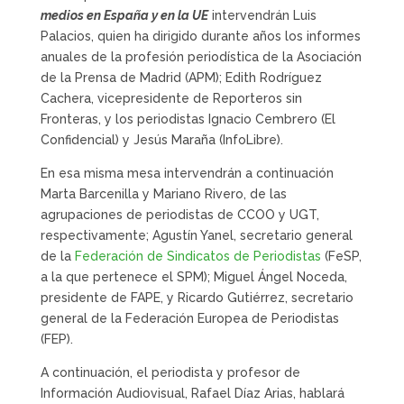
medios en España y en la UE
intervendrán Luis
Palacios, quien ha dirigido durante años los informes
anuales de la profesión periodística de la Asociación
de la Prensa de Madrid (APM); Edith Rodríguez
Cachera, vicepresidente de Reporteros sin
Fronteras, y los periodistas Ignacio Cembrero (El
Confidencial) y Jesús Maraña (InfoLibre).
En esa misma mesa intervendrán a continuación
Marta Barcenilla y Mariano Rivero, de las
agrupaciones de periodistas de CCOO y UGT,
respectivamente; Agustín Yanel, secretario general
de la
Federación de Sindicatos de Periodistas
(FeSP,
a la que pertenece el SPM); Miguel Ángel Noceda,
presidente de FAPE, y Ricardo Gutiérrez, secretario
general de la Federación Europea de Periodistas
(FEP).
A continuación, el periodista y profesor de
Información Audiovisual, Rafael Díaz Arias, hablará