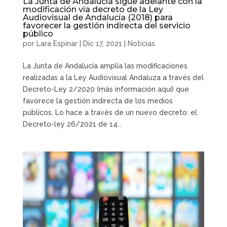
La Junta de Andalucía sigue adelante con la
modificación vía decreto de la Ley
Audiovisual de Andalucía (2018) para
favorecer la gestión indirecta del servicio
público
por
Lara Espinar
|
Dic 17, 2021
|
Noticias
La Junta de Andalucía amplía las modificaciones
realizadas a la Ley Audiovisual Andaluza a través del
Decreto-Ley 2/2020 (más información aquí) que
favorece la gestión indirecta de los medios
públicos. Lo hace a través de un nuevo decreto: el
Decreto-ley 26/2021 de 14...