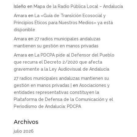
Isleño
en
Mapa de la Radio Pública Local – Andalucía
Amara
en
La «Guía de Transición Ecosocial y
Principios Éticos para Nuestros Medios» ya está
disponible
Amara
en
27 radios municipales andaluzas
mantienen su gestión en manos privadas
Amara
en
La PDCPA pide al Defensor del Pueblo
que recurra el Decreto 2/2020 que afecta
gravemente a la Ley Audiovisual de Andalucía
27 radios municipales andaluzas mantienen su
gestión en manos privadas |
en
Asociaciones y
entidades representativas constituyen la
Plataforma de Defensa de la Comunicación y el
Periodismo de Andalucía: PDCPA
Archivos
julio 2026