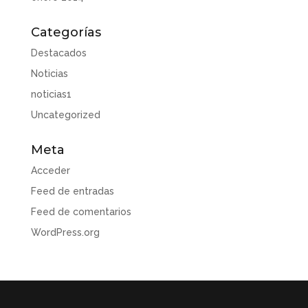
Categorías
Destacados
Noticias
noticias1
Uncategorized
Meta
Acceder
Feed de entradas
Feed de comentarios
WordPress.org