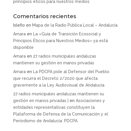
principios éticos para nuestros medios
Comentarios recientes
Isleño
en
Mapa de la Radio Pública Local – Andalucía
Amara
en
La «Guía de Transición Ecosocial y
Principios Éticos para Nuestros Medios» ya está
disponible
Amara
en
27 radios municipales andaluzas
mantienen su gestión en manos privadas
Amara
en
La PDCPA pide al Defensor del Pueblo
que recurra el Decreto 2/2020 que afecta
gravemente a la Ley Audiovisual de Andalucía
27 radios municipales andaluzas mantienen su
gestión en manos privadas |
en
Asociaciones y
entidades representativas constituyen la
Plataforma de Defensa de la Comunicación y el
Periodismo de Andalucía: PDCPA