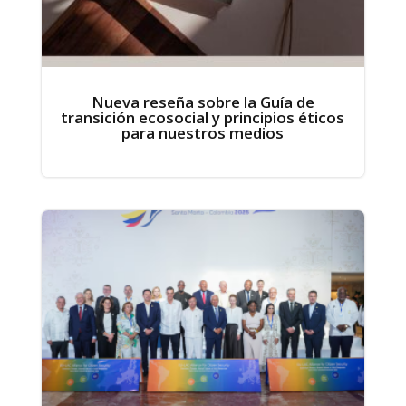
Nueva reseña sobre la Guía de
transición ecosocial y principios éticos
para nuestros medios