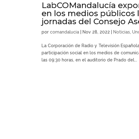
LabCOMandalucía expone
en los medios públicos 
jornadas del Consejo As
por
comandalucia
|
Nov 28, 2022
|
Noticias
,
Un
La Corporación de Radio y Televisión Española
participación social en los medios de comunic
las 09:30 horas, en el auditorio de Prado del...