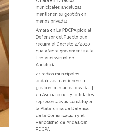
Amara
en
27 radios
municipales andaluzas
mantienen su gestión en
manos privadas
Amara
en
La PDCPA pide al
Defensor del Pueblo que
recurra el Decreto 2/2020
que afecta gravemente a la
Ley Audiovisual de
Andalucía
27 radios municipales
andaluzas mantienen su
gestión en manos privadas |
en
Asociaciones y entidades
representativas constituyen
la Plataforma de Defensa
de la Comunicación y el
Periodismo de Andalucía:
PDCPA