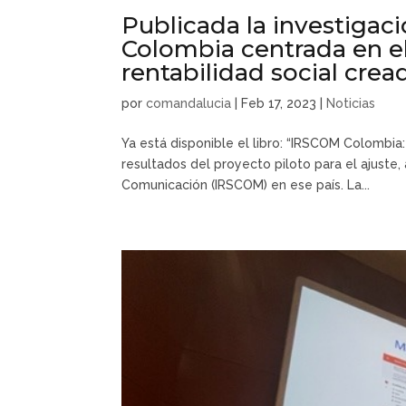
Publicada la investigaci
Colombia centrada en el 
rentabilidad social cr
por
comandalucia
|
Feb 17, 2023
|
Noticias
Ya está disponible el libro: “IRSCOM Colombia:
resultados del proyecto piloto para el ajuste, 
Comunicación (IRSCOM) en ese país. La...