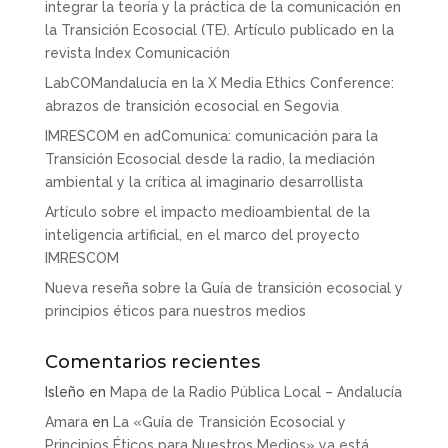
integrar la teoría y la práctica de la comunicación en
la Transición Ecosocial (TE). Artículo publicado en la
revista Index Comunicación
LabCOMandalucía en la X Media Ethics Conference:
abrazos de transición ecosocial en Segovia
IMRESCOM en adComunica: comunicación para la
Transición Ecosocial desde la radio, la mediación
ambiental y la crítica al imaginario desarrollista
Artículo sobre el impacto medioambiental de la
inteligencia artificial, en el marco del proyecto
IMRESCOM
Nueva reseña sobre la Guía de transición ecosocial y
principios éticos para nuestros medios
Comentarios recientes
Isleño
en
Mapa de la Radio Pública Local – Andalucía
Amara
en
La «Guía de Transición Ecosocial y
Principios Éticos para Nuestros Medios» ya está