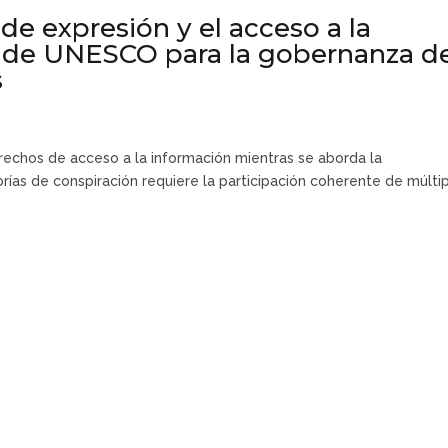
 de expresión y el acceso a la
es de UNESCO para la gobernanza d
s
erechos de acceso a la información mientras se aborda la
orías de conspiración requiere la participación coherente de múlti