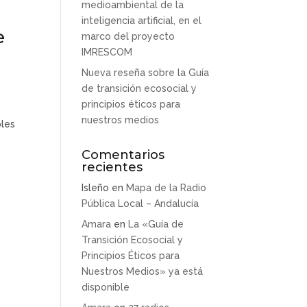
medioambiental de la
inteligencia artificial, en el
e
marco del proyecto
IMRESCOM
Nueva reseña sobre la Guía
de transición ecosocial y
principios éticos para
nuestros medios
ples
Comentarios
recientes
Isleño
en
Mapa de la Radio
Pública Local – Andalucía
Amara
en
La «Guía de
Transición Ecosocial y
Principios Éticos para
Nuestros Medios» ya está
disponible