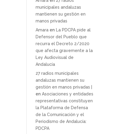
Amara
en
27 radios
municipales andaluzas
mantienen su gestión en
manos privadas
Amara
en
La PDCPA pide al
Defensor del Pueblo que
recurra el Decreto 2/2020
que afecta gravemente a la
Ley Audiovisual de
Andalucía
27 radios municipales
andaluzas mantienen su
gestión en manos privadas |
en
Asociaciones y entidades
representativas constituyen
la Plataforma de Defensa
de la Comunicación y el
Periodismo de Andalucía:
PDCPA