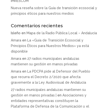
IMRESCOM
Nueva reseña sobre la Guía de transición ecosocial y
principios éticos para nuestros medios
Comentarios recientes
Isleño
en
Mapa de la Radio Pública Local – Andalucía
Amara
en
La «Guía de Transición Ecosocial y
Principios Éticos para Nuestros Medios» ya está
disponible
Amara
en
27 radios municipales andaluzas
mantienen su gestión en manos privadas
Amara
en
La PDCPA pide al Defensor del Pueblo
que recurra el Decreto 2/2020 que afecta
gravemente a la Ley Audiovisual de Andalucía
27 radios municipales andaluzas mantienen su
gestión en manos privadas |
en
Asociaciones y
entidades representativas constituyen la
Plataforma de Defensa de la Comunicación y el