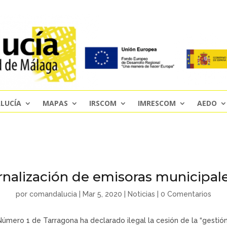
LUCÍA
MAPAS
IRSCOM
IMRESCOM
AEDO
ernalización de emisoras municipa
por
comandalucia
|
Mar 5, 2020
|
Noticias
|
0 Comentarios
úmero 1 de Tarragona ha declarado ilegal la cesión de la “gestión