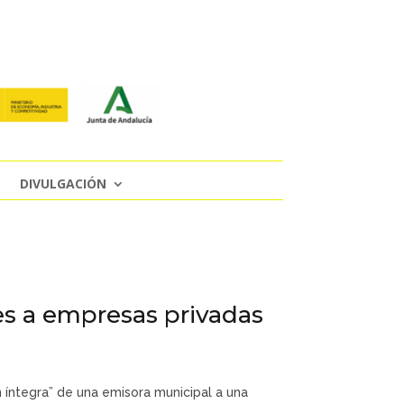
DIVULGACIÓN
les a empresas privadas
 íntegra” de una emisora municipal a una