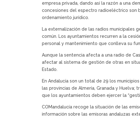
empresa privada, dando así la razón a una dem
concesiones del espectro radioeléctrico son 
ordenamiento jurídico.
La externalización de las radios municipales 
común. Los ayuntamientos recurren a la cesión
personal y mantenimiento que conlleva su fu
Aunque la sentencia afecta a una radio de Ca
afectar al sistema de gestión de otras en situ
Estado.
En Andalucía son un total de 29 los municipio
las provincias de Almería, Granada y Huelva; t
que los ayuntamientos deben ejercer la “gesti
COMandalucía recoge la situación de las emi
información sobre las emisoras andaluzas exte