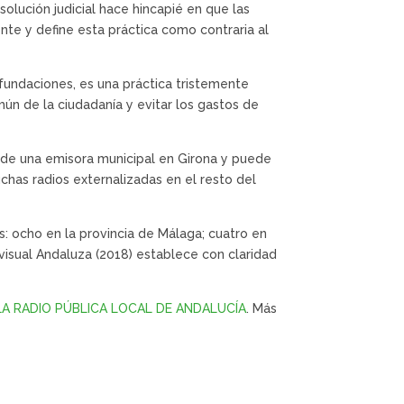
olución judicial hace hincapié en que las
te y define esta práctica como contraria al
fundaciones, es una práctica tristemente
ún de la ciudadanía y evitar los gastos de
n de una emisora municipal en Girona y puede
chas radios externalizadas en el resto del
s: ocho en la provincia de Málaga; cuatro en
ovisual Andaluza (2018) establece con claridad
LA RADIO PÚBLICA LOCAL DE ANDALUCÍA
. Más