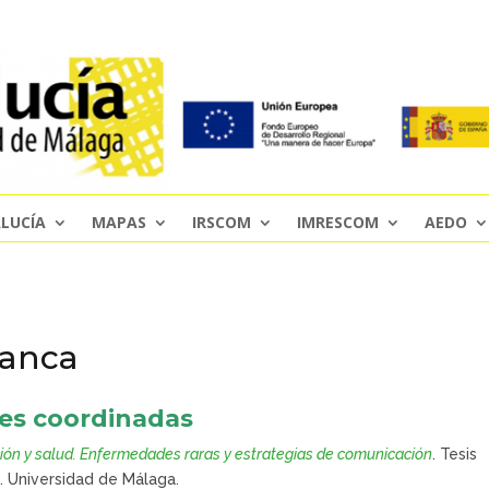
LUCÍA
MAPAS
IRSCOM
IMRESCOM
AEDO
ranca
nes coordinadas
ón y salud. Enfermedades raras y estrategias de comunicación
. Tesis
o. Universidad de Málaga.