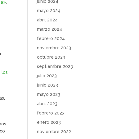
junio 2024
ña»
.
mayo 2024
abril 2024
e
marzo 2024
febrero 2024
noviembre 2023
a
octubre 2023
septiembre 2023
 los
julio 2023
junio 2023
mayo 2023
as,
abril 2023
febrero 2023
enero 2023
evos
sco
noviembre 2022
.