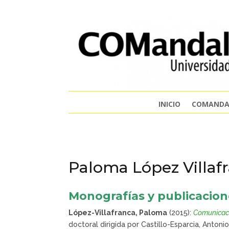
INICIO
COMANDA
Paloma López Villaf
Monografías y publicacio
López-Villafranca, Paloma
(2015):
Comunicaci
doctoral dirigida por Castillo-Esparcia, Antoni