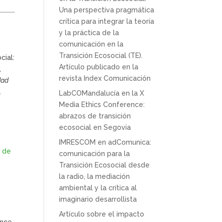
Una perspectiva pragmática
crítica para integrar la teoría
y la práctica de la
comunicación en la
Transición Ecosocial (TE).
cial:
Artículo publicado en la
,
revista Index Comunicación
dad
.
LabCOMandalucía en la X
Media Ethics Conference:
abrazos de transición
ecosocial en Segovia
IMRESCOM en adComunica:
s de
comunicación para la
Transición Ecosocial desde
la radio, la mediación
ambiental y la crítica al
imaginario desarrollista
Artículo sobre el impacto
ence