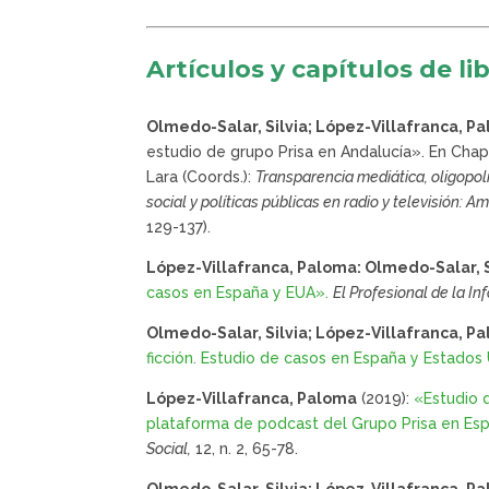
Artículos y capítulos de li
Olmedo-Salar, Silvia; López-Villafranca, P
estudio de grupo Prisa en Andalucía». En Chap
Lara (Coords.):
Transparencia mediática, oligopol
social y políticas públicas en radio y televisión: 
129-137).
López-Villafranca, Paloma: Olmedo-Salar, S
casos en España y EUA».
El Profesional de la I
Olmedo-Salar, Silvia; López-Villafranca, P
ficción. Estudio de casos en España y Estados
López-Villafranca, Paloma
(2019):
«Estudio d
plataforma de podcast del Grupo Prisa en Es
Social,
12, n. 2, 65-78.
Olmedo-Salar, Silvia; López-Villafranca, P