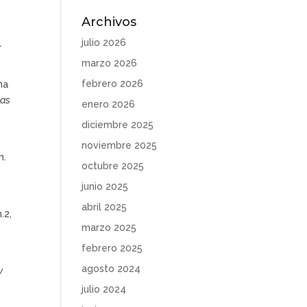
Archivos
e
julio 2026
l
marzo 2026
febrero 2026
ma
las
enero 2026
diciembre 2025
noviembre 2025
n.
octubre 2025
junio 2025
abril 2025
n.2,
marzo 2025
febrero 2025
agosto 2024
y
julio 2024