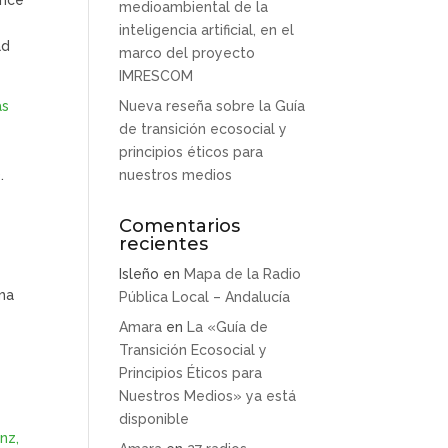
medioambiental de la
inteligencia artificial, en el
ad
marco del proyecto
IMRESCOM
as
Nueva reseña sobre la Guía
de transición ecosocial y
principios éticos para
.
nuestros medios
Comentarios
recientes
Isleño
en
Mapa de la Radio
ma
Pública Local – Andalucía
:
Amara
en
La «Guía de
Transición Ecosocial y
Principios Éticos para
Nuestros Medios» ya está
disponible
nz,