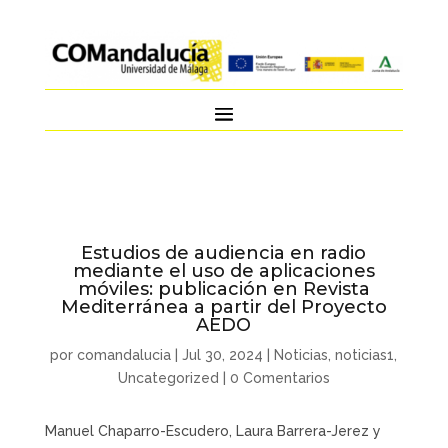
Estudios de audiencia en radio
mediante el uso de aplicaciones
móviles: publicación en Revista
Mediterránea a partir del Proyecto
AEDO
por
comandalucia
|
Jul 30, 2024
|
Noticias
,
noticias1
,
Uncategorized
|
0 Comentarios
Manuel Chaparro-Escudero, Laura Barrera-Jerez y