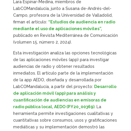
Lara Espinar-Medina, miembros de
LabCOMandalucía, junto a Susana de-Andrés-del-
Campo, profesora de la Universidad de Valladolid,
firman el artículo:
“Estudios de audiencia en radio
mediante el uso de aplicaciones móviles”,
publicado en Revista Mediterránea de Comunicación
(volumen 15, número 2, 2024).
Esta investigación analiza las opciones tecnológicas
de las aplicaciones móviles (app) para investigar
audiencias de radio y obtener resultados
inmediatos. El artículo parte de la implementación
de la app AEDO, diseñada y desarrollada por
LabCOMandalucía, a partir del proyecto:
Desarrollo
de aplicación móvil (app) para análisis y
cuantificación de audiencias en emisoras de
radio pública local, AEDO (PY20_00369)
. La
herramienta permite investigaciones cualitativas y
cuantitativas sobre consumos, usos y gratificaciones
mediáticas y su implementación demostró las