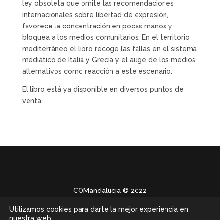
ley obsoleta que omite las recomendaciones
internacionales sobre libertad de expresión,
favorece la concentración en pocas manos y
bloquea a los medios comunitarios. En el territorio
mediterráneo el libro recoge las fallas en el sistema
mediático de Italia y Grecia y el auge de los medios
alternativos como reacción a este escenario.
El libro está ya disponible en diversos puntos de
venta.
COMandalucia
© 2022
Utilizamos cookies para darte la mejor experiencia en
nuestra web.