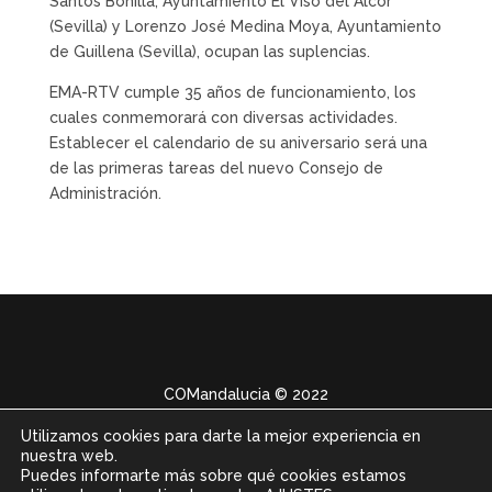
Santos Bonilla, Ayuntamiento El Viso del Alcor
(Sevilla) y Lorenzo José Medina Moya, Ayuntamiento
de Guillena (Sevilla), ocupan las suplencias.
EMA-RTV cumple 35 años de funcionamiento, los
cuales conmemorará con diversas actividades.
Establecer el calendario de su aniversario será una
de las primeras tareas del nuevo Consejo de
Administración.
COMandalucia
© 2022
Utilizamos cookies para darte la mejor experiencia en
nuestra web.
Puedes informarte más sobre qué cookies estamos