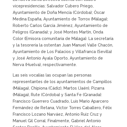
vicepresidencias: Salvador Cubero Priego,
Ayuntamiento de Doña Mencía (Córdoba); Óscar
Medina España, Ayuntamiento de Torrox (Málaga);
Roberto Carlos García Jiménez, Ayuntamiento de
Peligros (Granada); y José Montes Martín, Onda
Color (Emisora comunitaria de Málaga). La secretaría
y la tesorería la ostentan Juan Manuel Valle Chacón,
Ayuntamiento de Los Palacios y Villafranca (Sevilla)
y José Antonio Ayala Oporto, Ayuntamiento de
Nerva (Huelva), respectivamente.
Las seis vocalías las ocupan las personas
representantes de los ayuntamientos de Campillos
(Málaga), Chipiona (Cádiz), Martos (Jaén), Pizarra
(Málaga), Rute (Córdoba) y Santa Fe (Granada):
Francisco Guerrero Cuadrado, Luis Mario Aparcero
Fernández de Retana, Víctor Torres Caballero, Félix
Francisco Lozano Narváez, Antonio Ruiz Cruz y
Manuel Gil Corral. Finalmente, Gabriel Antonio