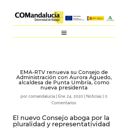
EMA-RTV renueva su Consejo de
Administración con Aurora Águedo,
alcaldesa de Punta Umbría, como
nueva presidenta
por
comandalucia
|
Ene 24, 2020
|
Noticias
|
0
Comentarios
El nuevo Consejo aboga por la
pluralidad y representatividad