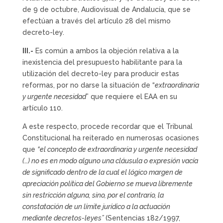
de 9 de octubre, Audiovisual de Andalucía, que se
efectúan a través del artículo 28 del mismo
decreto-ley.
III.-
Es común a ambos la objeción relativa a la
inexistencia del presupuesto habilitante para la
utilización del decreto-ley para producir estas
reformas, por no darse la situación de “
extraordinaria
y urgente necesidad
” que requiere el EAA en su
artículo 110.
A este respecto, procede recordar que el Tribunal
Constitucional ha reiterado en numerosas ocasiones
que
“el concepto de extraordinaria y urgente necesidad
(…) no es en modo alguno una cláusula o expresión vacía
de significado dentro de la cual el lógico margen de
apreciación política del Gobierno se mueva libremente
sin restricción alguna, sino, por el contrario, la
constatación de un límite jurídico a la actuación
mediante decretos-leyes”
(Sentencias 182/1997,