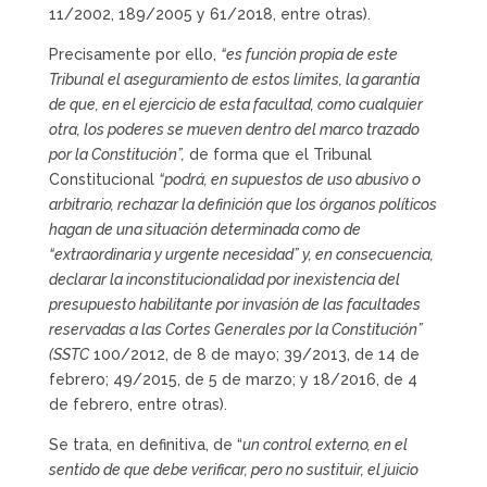
11/2002, 189/2005 y 61/2018, entre otras).
Precisamente por ello,
“es función propia de este
Tribunal el aseguramiento de estos límites, la garantía
de que, en el ejercicio de esta facultad, como cualquier
otra, los poderes se mueven dentro del marco trazado
por la Constitución”,
de forma que el Tribunal
Constitucional
“podrá, en supuestos de uso abusivo o
arbitrario, rechazar la definición que los órganos políticos
hagan de una situación determinada como de
“extraordinaria y urgente necesidad” y, en consecuencia,
declarar la inconstitucionalidad por inexistencia del
presupuesto habilitante por invasión de las facultades
reservadas a las Cortes Generales por la Constitución”
(SSTC
100/2012, de 8 de mayo; 39/2013, de 14 de
febrero; 49/2015, de 5 de marzo; y 18/2016, de 4
de febrero, entre otras).
Se trata, en definitiva, de “
un control externo, en el
sentido de que debe verificar, pero no sustituir, el juicio