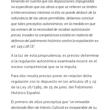
teniendo en cuenta que las disposiciones impugnadas
no especifican que las obras a que se refieren se limiten
a intervenciones mínimas ni ello se puede deducir de la
naturaleza de las obras permitidas, debemos concluir
que tales preceptos autonómicos, en la medida en que
las eximen de la necesidad de recabar autorización
previa, invaden la competencia estatal en materia de
defensa del patrimonio histórico contra la expoliación
ex
art. 149.1.28 CE”.
A la luz de esta jurisprudencia, es preciso determinar
si la regulación autonómica examinada incurre en el
exceso competencial que se le imputa.
Para ello resulta preciso poner en relación dicha
regulación con lo dispuesto en los artículos 18 y 19
de la Ley 16/1985, de 25 de junio, del Patrimonio
Histórico Español.
El primero de ellos preceptúa que “
un inmueble
declarado Bien de Interés Cultural es inseparable de su