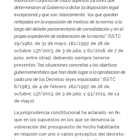
valoración conjunta de todos aquellos factores que
determinaron al Gobierno a dictar la disposición legal
excepcional y que son, básicamente, ‘los que quedan
reflejados en la exposición de motivos de la norma, a lo
largo del debate parlamentario de convalidación y en el
propio expediente de elaboración de la misma’” (
SSTC
29/1982, de 31 de mayo; 182/1997, de 28 de
octubre; 137/2003, de 3 de julio; y 61/2018, de 7 de
junio, entre otras), debiendo siempre tenerse
presentes
“las situaciones concretas y los objetivos
gubernamentales que han dado lugar a la aprobación de
cada uno de los Decretos-leyes enjuiciados”
(SSTC
6/1983, de 4 de febrero; 182/1997, de 28 de
octubre; 137/2003, de 3 de julio; y 93/2015, de 14
de mayo).
La jurisprudencia constitucional ha aclarado, en fin,
que en los supuestos en los que se denuncia la
vulneración del presupuesto de hecho habilitante
en relación con uno o varios preceptos del decreto-