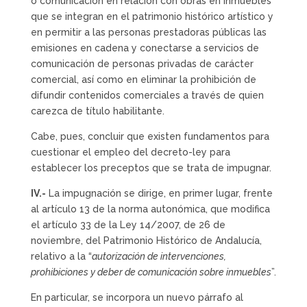
o comunicación en relación con obras en inmuebles
que se integran en el patrimonio histórico artístico y
en permitir a las personas prestadoras públicas las
emisiones en cadena y conectarse a servicios de
comunicación de personas privadas de carácter
comercial, así como en eliminar la prohibición de
difundir contenidos comerciales a través de quien
carezca de título habilitante.
Cabe, pues, concluir que existen fundamentos para
cuestionar el empleo del decreto-ley para
establecer los preceptos que se trata de impugnar.
IV.-
La impugnación se dirige, en primer lugar, frente
al artículo 13 de la norma autonómica, que modifica
el artículo 33 de la Ley 14/2007, de 26 de
noviembre, del Patrimonio Histórico de Andalucía,
relativo a la “
autorización de intervenciones,
prohibiciones y deber de comunicación sobre inmuebles
”.
En particular, se incorpora un nuevo párrafo al