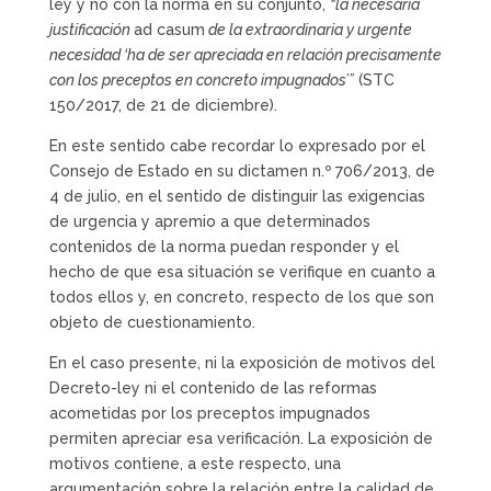
ley y no con la norma en su conjunto,
“la necesaria
justificación
ad casum
de la extraordinaria y urgente
necesidad ‘ha de ser apreciada en relación precisamente
con los preceptos en concreto impugnados’”
(STC
150/2017, de 21 de diciembre).
En este sentido cabe recordar lo expresado por el
Consejo de Estado en su dictamen n.º 706/2013, de
4 de julio, en el sentido de distinguir las exigencias
de urgencia y apremio a que determinados
contenidos de la norma puedan responder y el
hecho de que esa situación se verifique en cuanto a
todos ellos y, en concreto, respecto de los que son
objeto de cuestionamiento.
En el caso presente, ni la exposición de motivos del
Decreto-ley ni el contenido de las reformas
acometidas por los preceptos impugnados
permiten apreciar esa verificación. La exposición de
motivos contiene, a este respecto, una
argumentación sobre la relación entre la calidad de