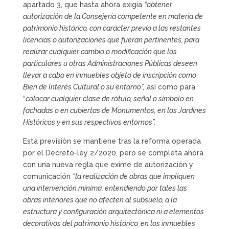
apartado 3, que hasta ahora exigía
“obtener
autorización de la Consejería competente en materia de
patrimonio histórico, con carácter previo a las restantes
licencias o autorizaciones que fueran pertinentes, para
realizar cualquier cambio o modificación que los
particulares u otras Administraciones Públicas deseen
llevar a cabo en inmuebles objeto de inscripción como
Bien de Interés Cultural o su entorno”,
así como para
“
colocar cualquier clase de rótulo, señal o símbolo en
fachadas o en cubiertas de Monumentos, en los Jardines
Históricos y en sus respectivos entornos”.
Esta previsión se mantiene tras la reforma operada
por el Decreto-ley 2/2020, pero se completa ahora
con una nueva regla que exime de autorización y
comunicación
“la realización de obras que impliquen
una intervención mínima, entendiendo por tales las
obras interiores que no afecten al subsuelo, a la
estructura y configuración arquitectónica ni a elementos
decorativos del patrimonio histórico, en los inmuebles