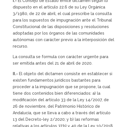
I.-
El Consejo de Estado emite dictamen según lo
dispuesto en el artículo 22.6 de su Ley Orgánica
3/1980, de 22 de abril, el cual prescribe la consulta
para los supuestos de impugnación ante el Tribunal
Constitucional de las disposiciones y resoluciones
adoptadas por los órganos de las comunidades
autónomas con carácter previo a la interposición del
recurso.
La consulta se formula con carácter urgente para
ser emitida antes del 21 de abril de 2020.
II.-
El objeto del dictamen consiste en establecer si
existen fundamentos jurídicos bastantes para
proceder a la impugnación que se propone, la cual
tiene dos contenidos bien diferenciados: a) la
modificación del artículo 33 de la Ley 14/2007, de
26 de noviembre, del Patrimonio Histórico de
Andalucía, que se lleva a cabo a través del artículo
13 del Decreto-ley 2/2020; y b) las reformas
relativas a los artículos 37.b) y 40 de la Ley 10/2018,