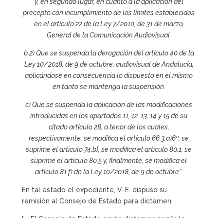
y, en segundo lugar, en cuanto a la aplicación del
precepto con incumplimiento de los límites establecidos
en el artículo 22 de la Ley 7/2010, de 31 de marzo,
General de la Comunicación Audiovisual.
b.2) Que se suspenda la derogación del artículo 40 de la
Ley 10/2018, de 9 de octubre, audiovisual de Andalucía,
aplicándose en consecuencia lo dispuesto en el mismo
en tanto se mantenga la suspensión.
c) Que se suspenda la aplicación de las modificaciones
introducidas en los apartados 11, 12, 13, 14 y 15 de su
citado artículo 28, a tenor de los cuales,
respectivamente, se modifica el artículo 66.3.a)6º, se
suprime el artículo 74.b), se modifica el artículo 80.1, se
suprime el artículo 80.5 y, finalmente, se modifica el
artículo 81.f) de la Ley 10/2018, de 9 de octubre”
.
En tal estado el expediente, V. E. dispuso su
remisión al Consejo de Estado para dictamen.