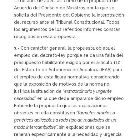
12 de abril de 2020; así como de la propuesta de
Acuerdo del Consejo de Ministros por la que se
solicita del Presidente del Gobierno la interposición
del recurso ante el Tribunal Constitucional. Todos
los argumentos de los referidos informes constan
recogidos en esta propuesta.
3.-
Con carácter general, la propuesta objeta el
empleo del decreto-ley porque se da una falta del
presupuesto habilitante exigido por el artículo 110
del Estatuto de Autonomía de Andalucía (EAA) para
el empleo de esta figura normativa, considerando
que la exposición de motivos de la norma no
justifica la situación de “
extraordinaria y urgente
necesidad
” en la que debe ampararse dicho empleo.
Entiende la propuesta que las explicaciones
obrantes en ella constituyen
“fórmulas rituales o
genéricas aplicables a todo tipo de realidades de un
modo intercambiable”,
sin explicaciones que se
refieran específicamente a la necesidad y urgencia