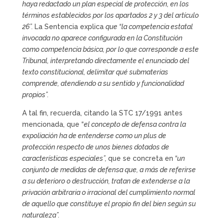
haya redactado un plan especial de protección, en los
términos establecidos por los apartados 2 y 3 del artículo
26”.
La Sentencia explica
que “la competencia estatal
invocada no aparece configurada en la Constitución
como competencia básica, por lo que corresponde a este
Tribunal, interpretando directamente el enunciado del
texto constitucional, delimitar qué submaterias
comprende, atendiendo a su sentido y funcionalidad
propios”.
A tal fin, recuerda, citando la STC 17/1991 antes
mencionada, que “
el concepto de defensa contra la
expoliación ha de entenderse como un plus de
protección respecto de unos bienes dotados de
características especiales”,
que se concreta en
“un
conjunto de medidas de defensa que, a más de referirse
a su deterioro o destrucción, tratan de extenderse a la
privación arbitraria o irracional del cumplimiento normal
de aquello que constituye el propio fin del bien según su
naturaleza”.