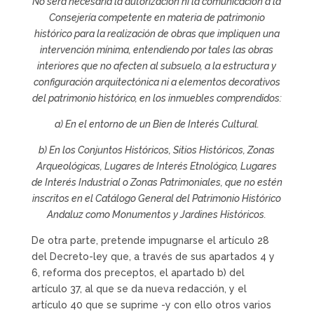
No será necesaria la autorización ni la comunicación a la
Consejería competente en materia de patrimonio
histórico para la realización de obras que impliquen una
intervención mínima, entendiendo por tales las obras
interiores que no afecten al subsuelo, a la estructura y
configuración arquitectónica ni a elementos decorativos
del patrimonio histórico, en los inmuebles comprendidos:
a) En el entorno de un Bien de Interés Cultural.
b) En los Conjuntos Históricos, Sitios Históricos, Zonas
Arqueológicas, Lugares de Interés Etnológico, Lugares
de Interés Industrial o Zonas Patrimoniales, que no estén
inscritos en el Catálogo General del Patrimonio Histórico
Andaluz como Monumentos y Jardines Históricos.
De otra parte, pretende impugnarse el artículo 28
del Decreto-ley que, a través de sus apartados 4 y
6, reforma dos preceptos, el apartado b) del
artículo 37, al que se da nueva redacción, y el
artículo 40 que se suprime -y con ello otros varios