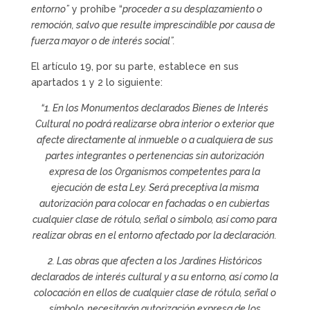
entorno”
y prohíbe “
proceder a su desplazamiento o
remoción, salvo que resulte imprescindible por causa de
fuerza mayor o de interés social”.
El artículo 19, por su parte, establece en sus
apartados 1 y 2 lo siguiente:
“1. En los Monumentos declarados Bienes de Interés
Cultural no podrá realizarse obra interior o exterior que
afecte directamente al inmueble o a cualquiera de sus
partes integrantes o pertenencias sin autorización
expresa de los Organismos competentes para la
ejecución de esta Ley. Será preceptiva la misma
autorización para colocar en fachadas o en cubiertas
cualquier clase de rótulo, señal o símbolo, así como para
realizar obras en el entorno afectado por la declaración.
2. Las obras que afecten a los Jardines Históricos
declarados de interés cultural y a su entorno, así como la
colocación en ellos de cualquier clase de rótulo, señal o
símbolo, necesitarán autorización expresa de los