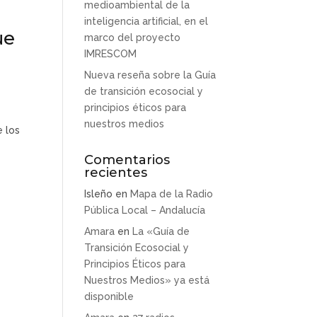
medioambiental de la
inteligencia artificial, en el
ue
marco del proyecto
IMRESCOM
Nueva reseña sobre la Guía
de transición ecosocial y
principios éticos para
nuestros medios
e los
Comentarios
recientes
Isleño
en
Mapa de la Radio
Pública Local – Andalucía
Amara
en
La «Guía de
Transición Ecosocial y
Principios Éticos para
Nuestros Medios» ya está
disponible