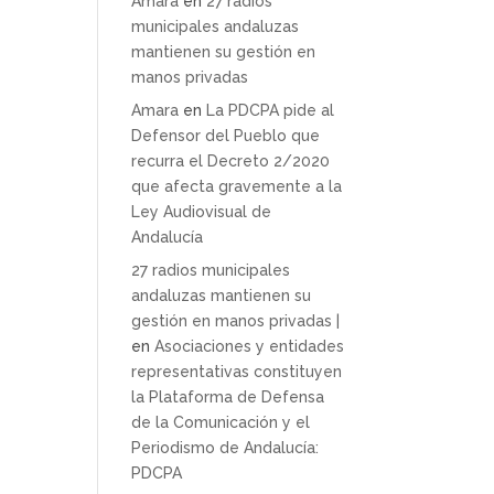
Amara
en
27 radios
municipales andaluzas
mantienen su gestión en
manos privadas
Amara
en
La PDCPA pide al
Defensor del Pueblo que
recurra el Decreto 2/2020
que afecta gravemente a la
Ley Audiovisual de
Andalucía
27 radios municipales
andaluzas mantienen su
gestión en manos privadas |
en
Asociaciones y entidades
representativas constituyen
la Plataforma de Defensa
de la Comunicación y el
Periodismo de Andalucía:
PDCPA