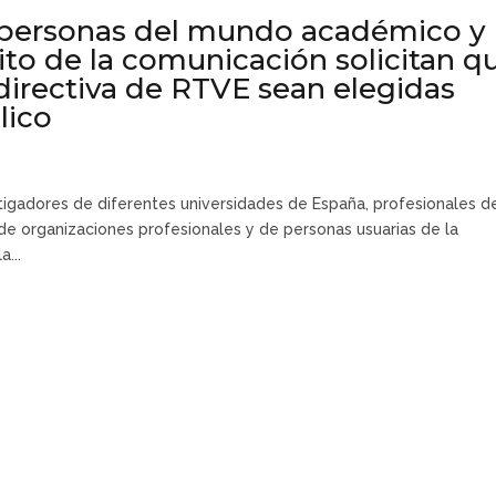
 personas del mundo académico y
to de la comunicación solicitan q
 directiva de RTVE sean elegidas
lico
tigadores de diferentes universidades de España, profesionales d
de organizaciones profesionales y de personas usuarias de la
...