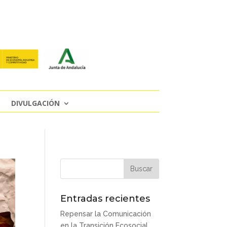
DIVULGACIÓN
Entradas recientes
Repensar la Comunicación
en la Transición Ecosocial.