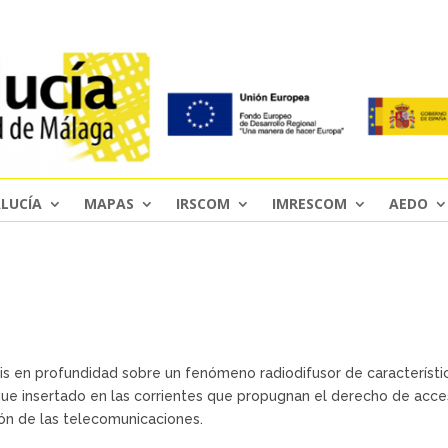
LUCÍA
MAPAS
IRSCOM
IMRESCOM
AEDO
is en profundidad sobre un fenómeno radiodifusor de característi
ue insertado en las corrientes que propugnan el derecho de acce
ión de las telecomunicaciones.