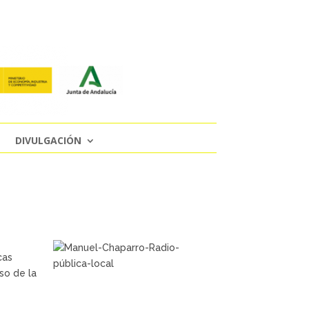
DIVULGACIÓN
cas
so de la