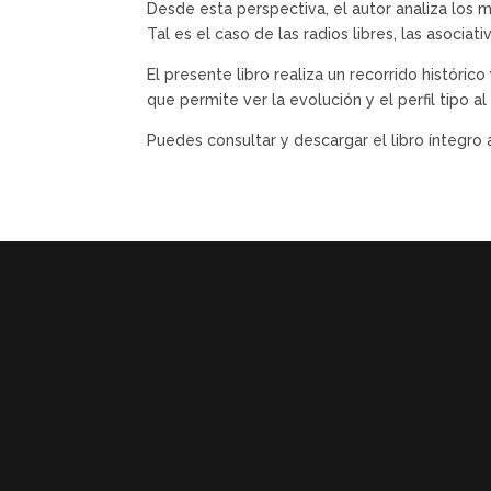
Desde esta perspectiva, el autor analiza los 
Tal es el caso de las radios libres, las asociat
El presente libro realiza un recorrido históri
que permite ver la evolución y el perfil tip
Puedes consultar y descargar el libro íntegro