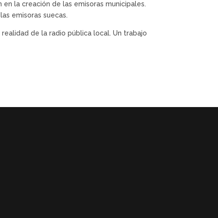
 en la creación de las emisoras municipales.
las emisoras suecas.
realidad de la radio pública local. Un trabajo