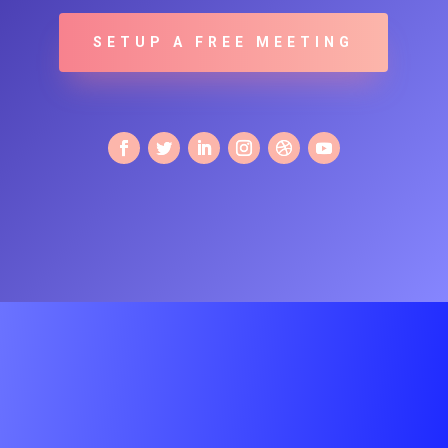
SETUP A FREE MEETING