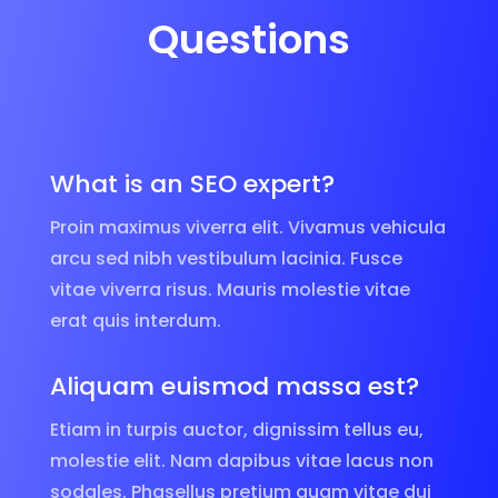
Questions
What is an SEO expert?
Proin maximus viverra elit. Vivamus vehicula
arcu sed nibh vestibulum lacinia. Fusce
vitae viverra risus. Mauris molestie vitae
erat quis interdum.
Aliquam euismod massa est?
Etiam in turpis auctor, dignissim tellus eu,
molestie elit. Nam dapibus vitae lacus non
sodales. Phasellus pretium quam vitae dui