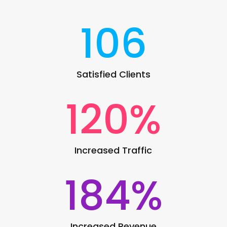
106
Satisfied Clients
120
%
Increased Traffic
184
%
Increased Revenue