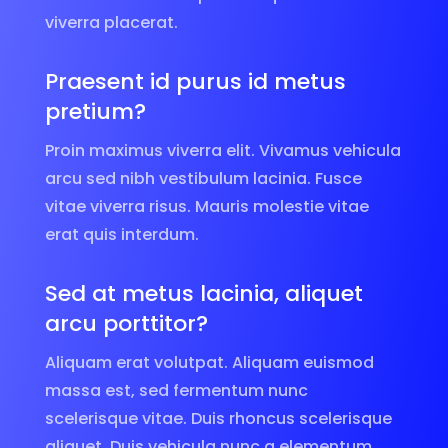
viverra placerat.
Praesent id purus id metus
pretium?
Proin maximus viverra elit. Vivamus vehicula
arcu sed nibh vestibulum lacinia. Fusce
vitae viverra risus. Mauris molestie vitae
erat quis interdum.
Sed at metus lacinia, aliquet
arcu porttitor?
Aliquam erat volutpat. Aliquam euismod
massa est, sed fermentum nunc
scelerisque vitae. Duis rhoncus scelerisque
aliquet. Duis vehicula nunc a elementum