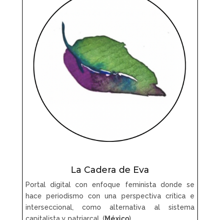
La Cadera de Eva
Portal digital con enfoque feminista donde se
hace periodismo con una perspectiva crítica e
interseccional, como alternativa a
l sistema
capitalista y patriarcal.
(
México
)